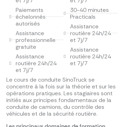
et 7j/7
et 7j/7
Paiements
30-40 minutes
échelonnés
Practicals
autorisés
Assistance
Assistance
routière 24h/24
professionnelle
et 7j/7
gratuite
Assistance
Assistance
routière 24h/24
routière 24h/24
et 7j/7
et 7j/7
Le cours de conduite SinoTruck se
concentre à la fois sur la théorie et sur les
opérations pratiques. Les stagiaires sont
initiés aux principes fondamentaux de la
conduite de camions, du contrôle des
véhicules et de la sécurité routière.
Les principaux domaines de formation