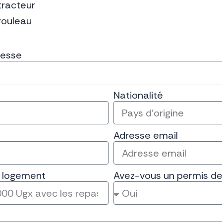
tracteur
rouleau
resse
Nationalité
Adresse email
n logement
Avez-vous un permis de