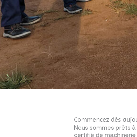
Commencez dès aujour
Nous sommes prêts à v
certifié de machinerie