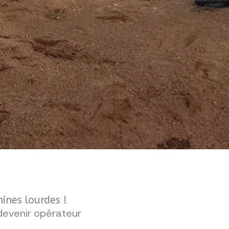
ines lourdes !
devenir opérateur