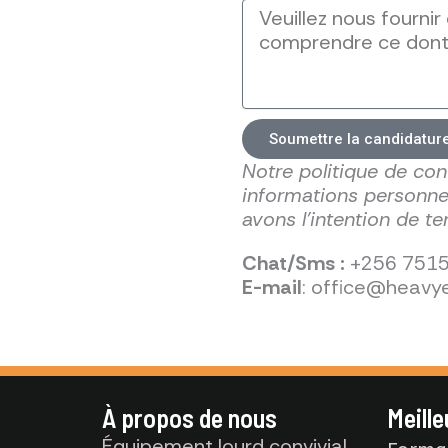
Soumettre la candidatur
Notre politique de co
informations personnel
avons l'intention de t
Chat/Sms :
+256 751
E-mail
: office@heav
À propos de nous
Meill
Équipement lourd convivial