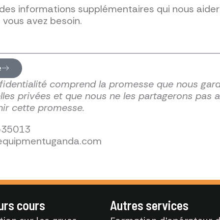
e
nfidentialité comprend la promesse que nous gar
les privées et que nous ne les partagerons pas a
enir cette promesse.
535013
yequipmentuganda.com
eurs cours
Autres services