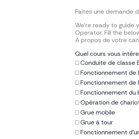
Faites une demande d'
We’re ready to guide 
Operator. Fill the bel
À propos de votre can
Quel cours vous intér
Conduite de classe 
Fonctionnement de l
Fonctionnement de l
Fonctionnement du b
Opération de chario
Grue mobile
Grue à tour
Fonctionnement d'u