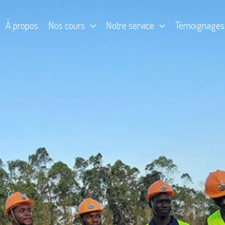
À propos
Nos cours
Notre service
Témoignages