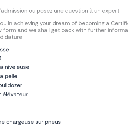
admission ou posez une question à un expert
you in achieving your dream of becoming a Certi
ow form and we shall get back with further informa
didature
esse
B
a niveleuse
a pelle
ulldozer
t élévateur
ne chargeuse sur pneus