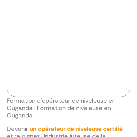
Formation d'opérateur de niveleuse en
Ouganda : Formation de niveleuse en
Ouganda
Devenir
un opérateur de niveleuse certifié
et rejoignez l'industrie juteuse de la