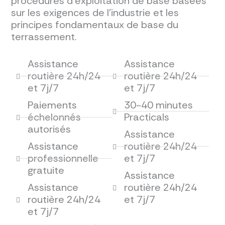
procédures d'exploitation de base basées
sur les exigences de l'industrie et les
principes fondamentaux de base du
terrassement.
Assistance
Assistance
routière 24h/24
routière 24h/24
et 7j/7
et 7j/7
Paiements
30-40 minutes
échelonnés
Practicals
autorisés
Assistance
Assistance
routière 24h/24
professionnelle
et 7j/7
gratuite
Assistance
Assistance
routière 24h/24
routière 24h/24
et 7j/7
et 7j/7