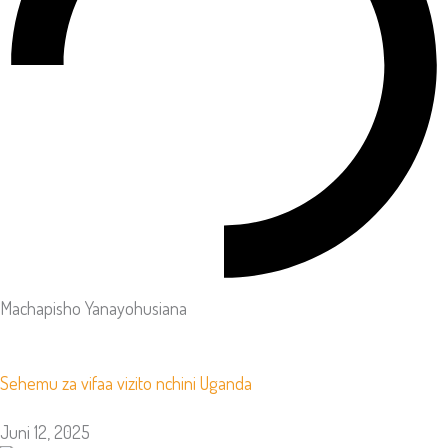
Machapisho Yanayohusiana
Sehemu za vifaa vizito nchini Uganda
Juni 12, 2025