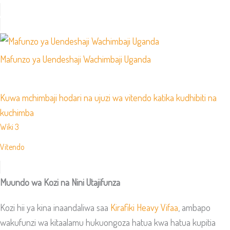
Mafunzo ya Uendeshaji Wachimbaji Uganda
Kuwa mchimbaji hodari na ujuzi wa vitendo katika kudhibiti na
kuchimba
Wiki 3
Vitendo
Muundo wa Kozi na Nini Utajifunza
Kozi hii ya kina inaandaliwa saa
Kirafiki Heavy Vifaa
, ambapo
wakufunzi wa kitaalamu hukuongoza hatua kwa hatua kupitia