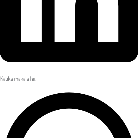
Katika makala hii...