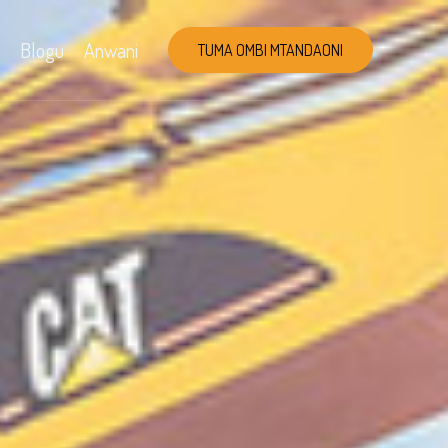
Blogu
Anwani
TUMA OMBI MTANDAONI