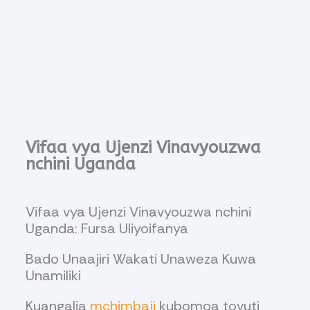
Vifaa vya Ujenzi Vinavyouzwa
nchini Uganda
Vifaa vya Ujenzi Vinavyouzwa nchini
Uganda: Fursa Uliyoifanya
Bado Unaajiri Wakati Unaweza Kuwa
Unamiliki
Kuangalia
mchimbaji
kubomoa tovuti