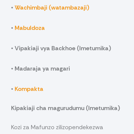
•
Wachimbaji (watambazaji)
•
Mabuldoza
• Vipakiaji vya Backhoe (Imetumika)
• Madaraja ya magari
•
Kompakta
Kipakiaji cha magurudumu (Imetumika)
Kozi za Mafunzo zilizopendekezwa