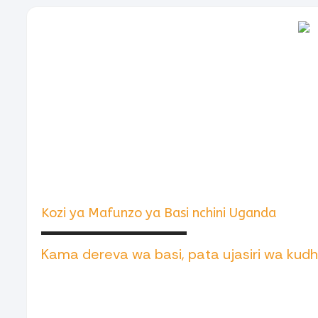
Kozi ya Mafunzo ya Basi nchini Uganda
Kama dereva wa basi, pata ujasiri wa kudhi