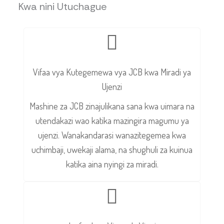
Kwa nini Utuchague
Vifaa vya Kutegemewa vya JCB kwa Miradi ya
Ujenzi
Mashine za JCB zinajulikana sana kwa uimara na
utendakazi wao katika mazingira magumu ya
ujenzi. Wanakandarasi wanazitegemea kwa
uchimbaji, uwekaji alama, na shughuli za kuinua
katika aina nyingi za miradi.