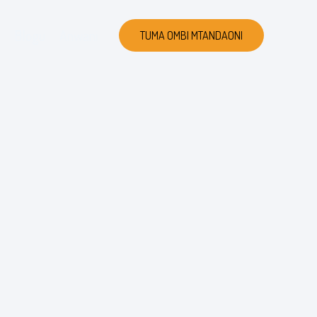
Blogu
Anwani
TUMA OMBI MTANDAONI