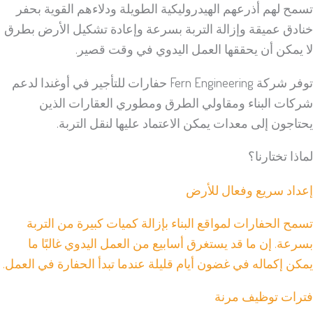
تسمح لهم أذرعهم الهيدروليكية الطويلة ودلاءهم القوية بحفر
خنادق عميقة وإزالة التربة بسرعة وإعادة تشكيل الأرض بطرق
لا يمكن أن يحققها العمل اليدوي في وقت قصير.
توفر شركة Fern Engineering حفارات للتأجير في أوغندا لدعم
شركات البناء ومقاولي الطرق ومطوري العقارات الذين
يحتاجون إلى معدات يمكن الاعتماد عليها لنقل التربة.
لماذا تختارنا؟
إعداد سريع وفعال للأرض
تسمح الحفارات لمواقع البناء بإزالة كميات كبيرة من التربة
بسرعة. إن ما قد يستغرق أسابيع من العمل اليدوي غالبًا ما
يمكن إكماله في غضون أيام قليلة عندما تبدأ الحفارة في العمل.
فترات توظيف مرنة