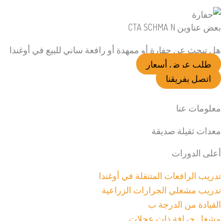
بعض عناوين CTA SCHMA N
هل تبحث عن حفارة أو ممهدة أو رافعة ساني للبيع في أوغندا
طلب عرض أسعار
اتصل بفريقنا
معلومات عنا
معدات ثقيلة صديقة
أعلى الدورات
تدريب الرافعات المتنقلة في أوغندا
تدريب مشغلي الجرارات الزراعية
القيادة من الدرجة ب
مشغل جرافة ذات عجلات