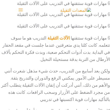
6 مهارات قوية ستتقنها في التدريب على الآلات الثقيلة
نتقل
لى
6 مهارات قوية ستتقنها في التدريب على الآلات الثقيلة
لمحتوى
6 مهارات قوية ستتقنها في التدريب على الآلات الثقيلة
6 مهارات قوية ستتقنها
الآلات الثقيلة
التدريب هو ما سوف
تتعلمه. كانت كلتا يدي متعرقتين عندما جلست في مقعد الحفار
في البداية. بدت أدوات التحكم صعبة، وبدت فكرة التحكم بآلاف
الأرطال من التربة بدقة مستحيلة التخيل.
ولكن بعد أسابيع من التدريب، حدث شيء مذهل: شعرت أنني
مسيطر على الأمور. يمكنني الرفع والدوران والتدريج بثقة.
والأهم من ذلك، أنني أدركت أن إتقان الآلات الثقيلة يتطلب أكثر
من مجرد الضغط على الأزرار وسحب الرافعات. كانت هذه
بالتأكيد مهارات قوية اكتسبتها في تدريبي