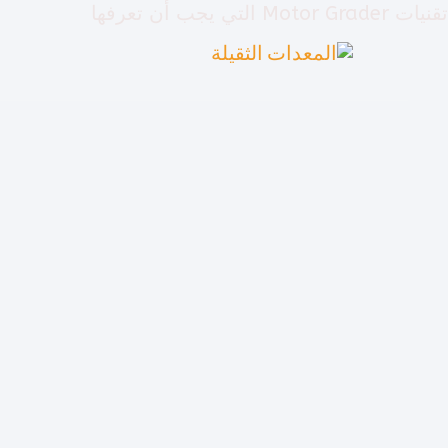
نتقل
تقنيات Motor Grader التي يجب أن تعرفها
لى
لمحتوى