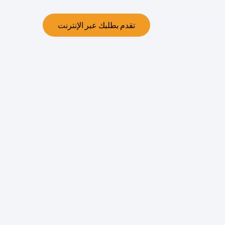
مدونة
اتصالات
تقدم بطلبك عبر الإنترنت